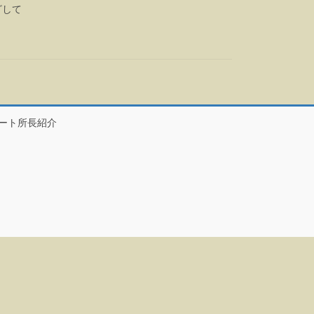
ざして
ート所長紹介