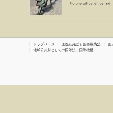
No-one will be l
トップページ
国際組織法と国際機構法
国
地球公共財としての国際法／国際機構