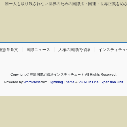
eft behind！ 誰一人も取り残されない世界のための国際法・国連・世界正義をめ
連憲章条文
国際ニュース
人権の国際的保障
インスティチュ
Copyright © 渡部国際組織法インスティチュート All Rights Reserved.
Powered by
WordPress
with
Lightning Theme
&
VK All in One Expansion Unit