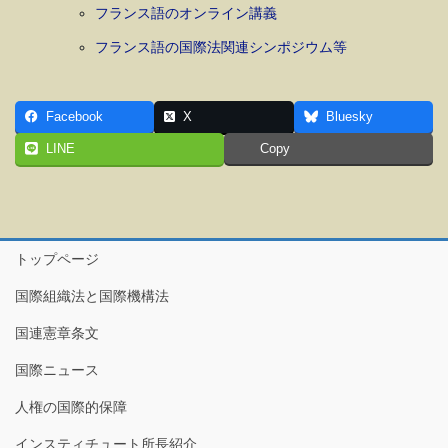
フランス語のオンライン講義
フランス語の国際法関連シンポジウム等
Facebook
X
Bluesky
LINE
Copy
トップページ
国際組織法と国際機構法
国連憲章条文
国際ニュース
人権の国際的保障
インスティチュート所長紹介