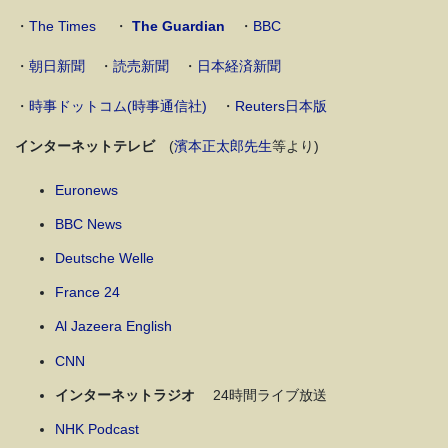
・
The Times
・
The Guardian
・
BBC
・
朝日新聞
・
読売新聞
・
日本経済新聞
・
時事ドットコム(時事通信社)
・
Reuters日本版
インターネットテレビ
(
濱本正太郎先生
等より)
Euronews
BBC News
Deutsche Welle
France 24
Al Jazeera English
CNN
インターネットラジオ
24時間ライブ放送
NHK Podcast