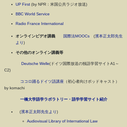
UP First
(by NPR：米国公共ラジオ放送)
BBC World Service
Radio France International
オンラインビデオ講義
国際法MOOCs
(
濱本正太郎先生
より
)
その他のオンライン講義等
Deutsche Welle
(ドイツ国際放送の独語学習サイトA1～
C2)
ココロ踊るドイツ語講座
（初心者向けポッドキャスト）
by komachi
一橋大学語学ラボラトリー・語学学習サイト紹介
(
濱本正太郎先生より
)
Audiovisual Library of International Law